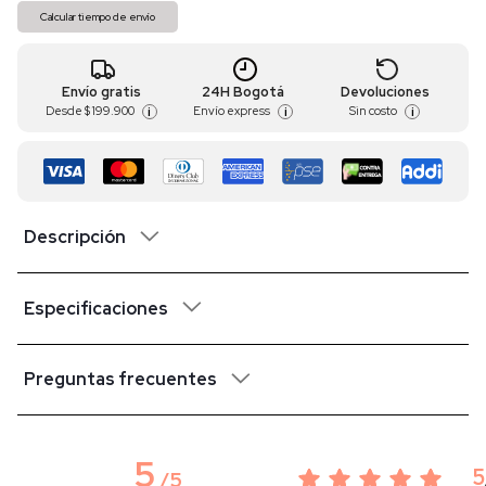
Calcular tiempo de envío
Envío gratis
24H Bogotá
Devoluciones
Desde
$ 199.900
Envío express
Sin costo
i
i
i
Descripción
Especificaciones
Preguntas frecuentes
5
5
/
5