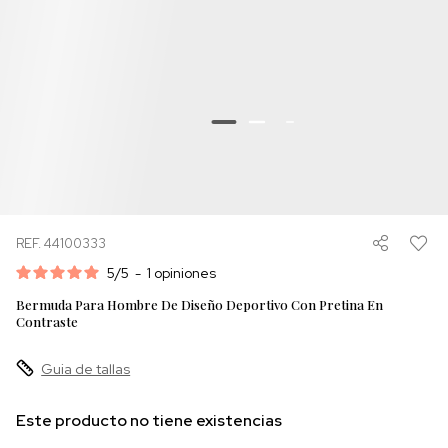
REF. 44100333
5
/
5
-
1
opiniones
Bermuda Para Hombre De Diseño Deportivo Con Pretina En
Contraste
Guia de tallas
Este producto no tiene existencias