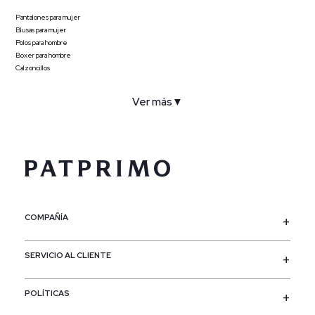
Pantalones para mujer
Blusas para mujer
Polos para hombre
Boxer para hombre
Calzoncillos
Ver más
▼
COMPAÑÍA
SERVICIO AL CLIENTE
POLÍTICAS