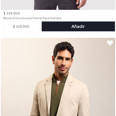
$ 329.900
Blazer Estructurado Formal Para Hombre
Añadir
$ 329.900