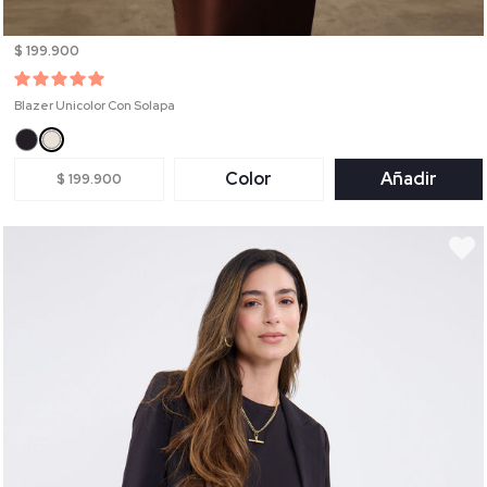
$ 199.900
Blazer Unicolor Con Solapa
Color
Añadir
$ 199.900