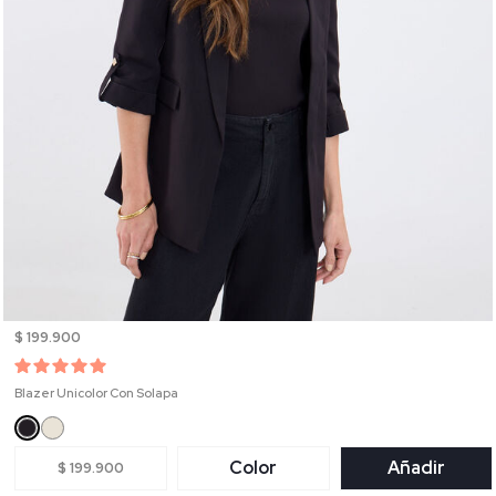
$ 199.900
Blazer Unicolor Con Solapa
Color
Añadir
$ 199.900