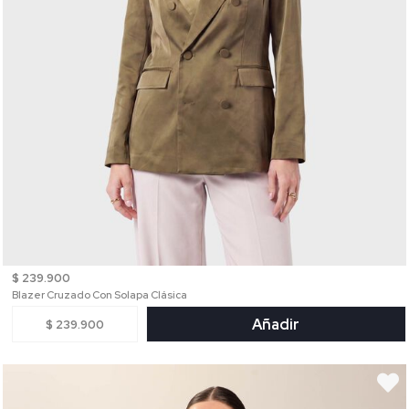
$ 239.900
Blazer Cruzado Con Solapa Clásica
Añadir
$ 239.900