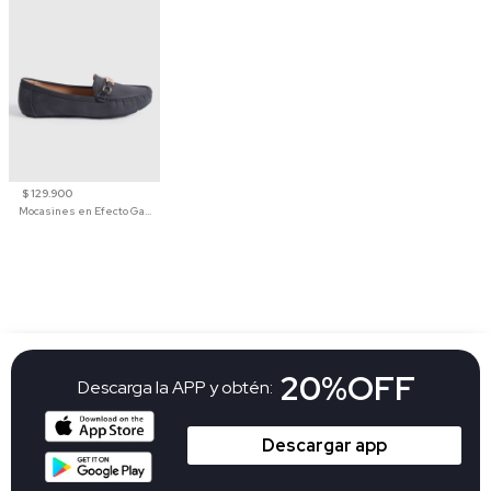
$ 129.900
Mocasines en Efecto Gamuzado Para Mujer
20%OFF
Descarga la APP y obtén:
Descargar app