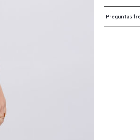
Preguntas fr