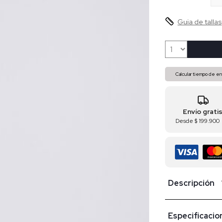
Guia de tallas
Calcular tiempo de en
Envío grati
Desde
$ 199.900
Descripción
Especificacio