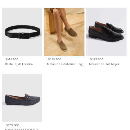
$ 49.900
$ 199.900
$ 139.900
Reata Tejida Elástica
Mocasín de Antelina Elegante con Suela de Contraste Para Hombre
Mocasines Para Mujer
$ 129.900
Mocasines en Efecto Gamuzado Para Mujer