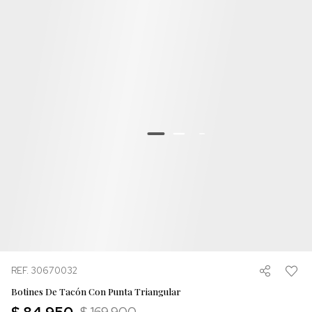
REF. 30670032
Botines De Tacón Con Punta Triangular