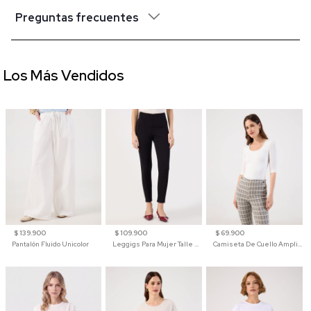
Preguntas frecuentes
Los Más Vendidos
$ 139.900
$ 109.900
$ 69.900
Pantalón Fluido Unicolor
Leggigs Para Mujer Talle Alto Liso
Camiseta De Cuello Amplio Y Manga 3/4 Para Mujer