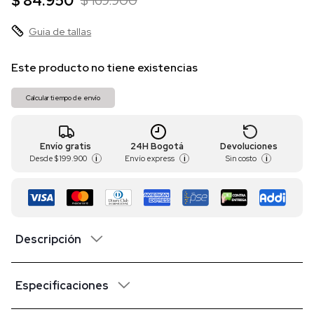
$ 84.950
$ 169.900
Guia de tallas
Este producto no tiene existencias
Calcular tiempo de envío
Envío gratis
24H Bogotá
Devoluciones
Desde
$ 199.900
Envío express
Sin costo
i
i
i
Descripción
Especificaciones