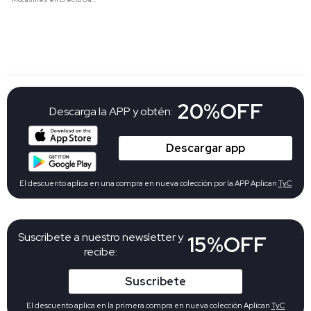
20%OFF
Descarga la APP y obtén:
Descargar app
El descuento aplica en una compra en nueva colección por la APP Aplican
TyC
Suscribete a nuestro newsletter y
15%OFF
recibe:
Suscribete
El descuento aplica en la primera compra en nueva colección Aplican
TyC