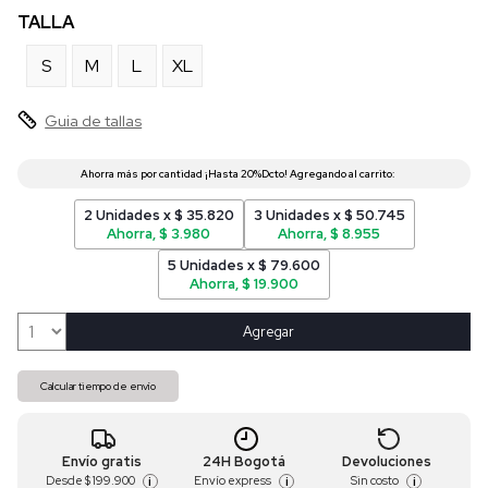
TALLA
S
M
L
XL
Guia de tallas
2 Unidades x $ 35.820
3 Unidades x $ 50.745
Ahorra, $ 3.980
Ahorra, $ 8.955
5 Unidades x $ 79.600
Ahorra, $ 19.900
Agregar
Calcular tiempo de envío
Envío gratis
24H Bogotá
Devoluciones
Desde
$ 199.900
Envío express
Sin costo
i
i
i