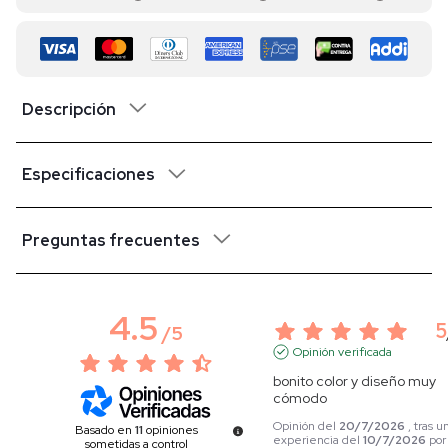
Descripción
Especificaciones
Preguntas frecuentes
4.5
5
/
5
Opinión verificada
bonito color y diseño muy 
cómodo
Opinión del
20/7/2026
, tras u
Basado en
11
opiniones
experiencia del
10/7/2026
po
sometidas a control