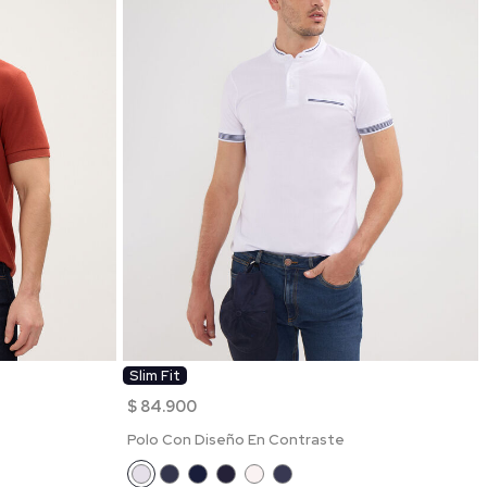
Slim Fit
$ 84.900
Polo Con Diseño En Contraste