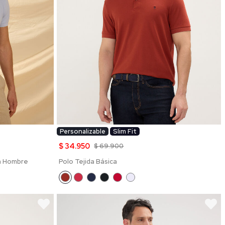
Personalizable
Slim Fit
$ 34.950
$ 69.900
a Hombre
Polo Tejida Básica