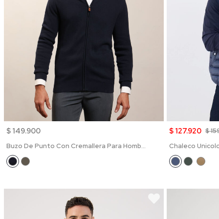
$ 149.900
$ 127.920
$ 15
Buzo De Punto Con Cremallera Para Hombre
Chaleco Unicol