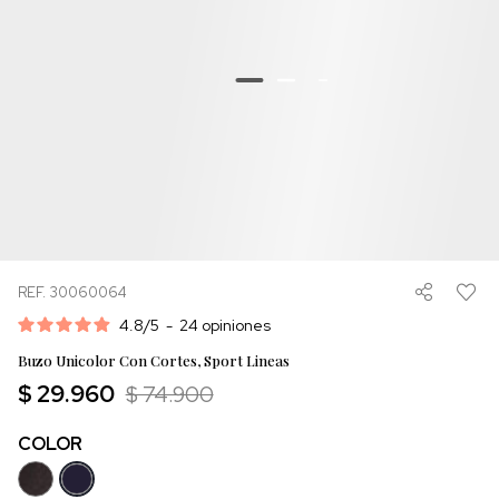
REF. 30060064
4.8
/
5
-
24
opiniones
Buzo Unicolor Con Cortes, Sport Lineas
$ 29.960
$ 74.900
COLOR