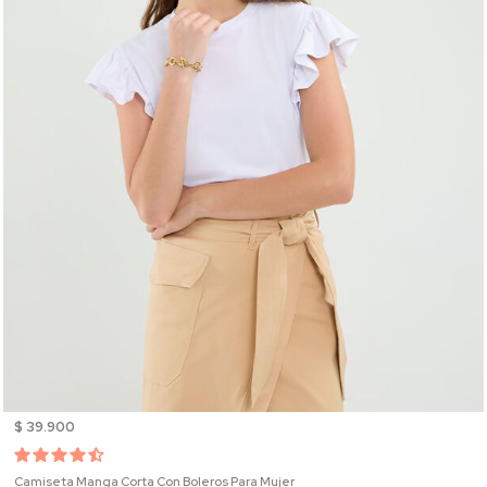
$ 39.900
Camiseta Manga Corta Con Boleros Para Mujer