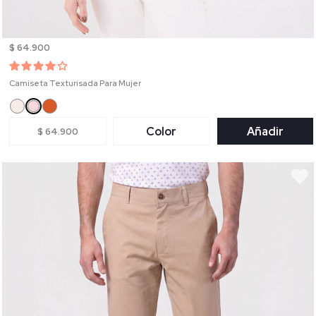
$ 64.900
Camiseta Texturisada Para Mujer
Color
Añadir
$ 64.900