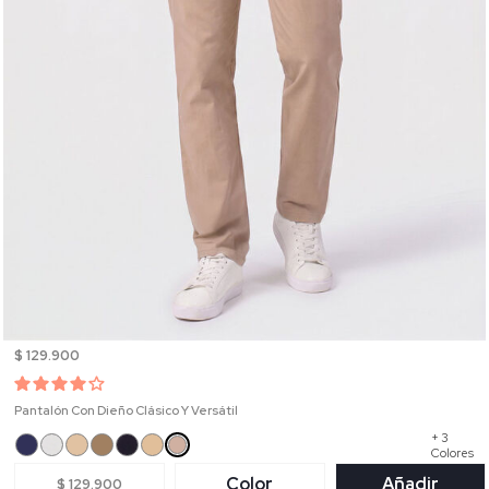
$ 129.900
Pantalón Con Dieño Clásico Y Versátil
+ 3
Colores
Color
Añadir
$ 129.900