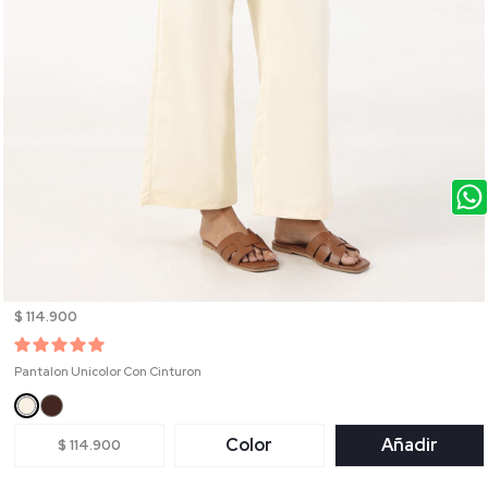
$ 114.900
Pantalon Unicolor Con Cinturon
Color
Añadir
$ 114.900