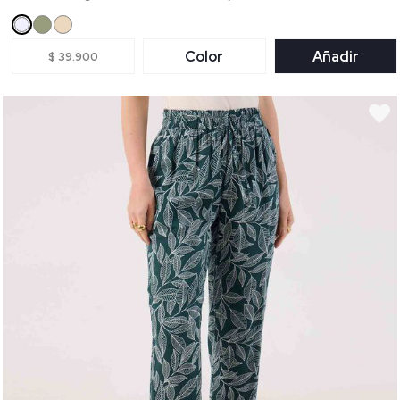
Color
Añadir
$ 39.900