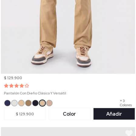
$ 129.900
Pantalón Con Dieño Clásico Y Versátil
+ 3
Colores
Color
Añadir
$ 129.900