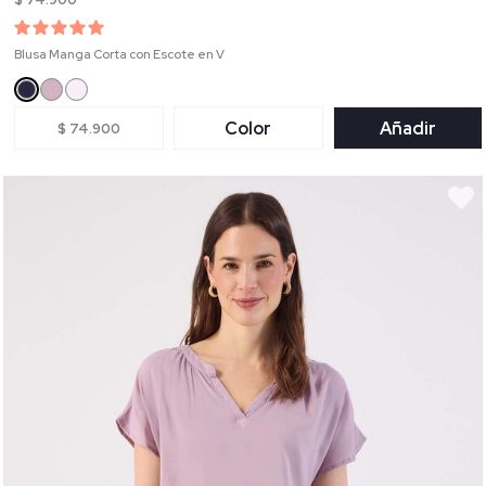
Blusa Manga Corta con Escote en V
Color
Añadir
$ 74.900