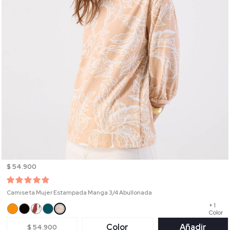
$ 54.900
Camiseta Mujer Estampada Manga 3/4 Abullonada
+ 1
Color
Color
Añadir
$ 54.900