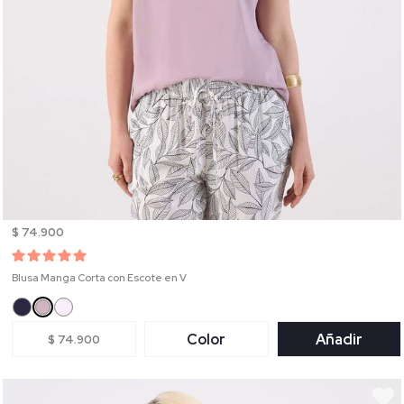
$ 74.900
Blusa Manga Corta con Escote en V
Color
Añadir
$ 74.900