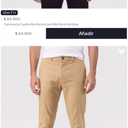
Slim Fit
$ 64.900
Camiseta Cuello Redondo con Rib Para Hombre
Añadir
$ 64.900