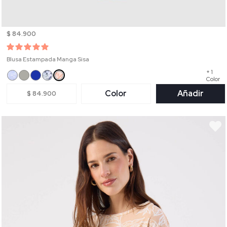
$ 84.900
Blusa Estampada Manga Sisa
+ 1
Color
Color
Añadir
$ 84.900