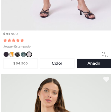
$ 94.900
Jogger Estampado
+ 1
Color
Color
Añadir
$ 94.900