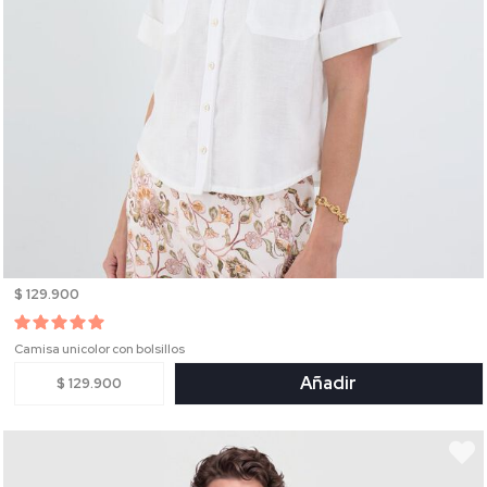
$ 129.900
Camisa unicolor con bolsillos
Añadir
$ 129.900