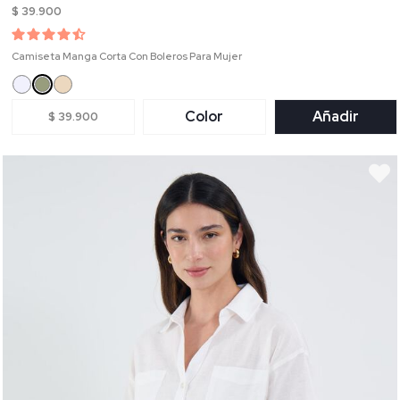
$ 39.900
Camiseta Manga Corta Con Boleros Para Mujer
Color
Añadir
$ 39.900