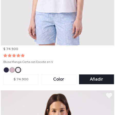
$ 74.900
Blusa Manga Corta con Escote en V
Color
Añadir
$ 74.900