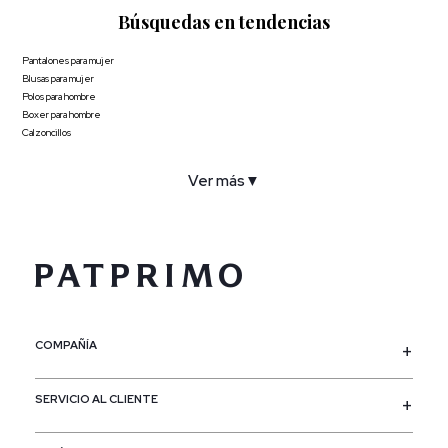
Búsquedas en tendencias
Pantalones para mujer
Blusas para mujer
Polos para hombre
Boxer para hombre
Calzoncillos
Ver más
▼
COMPAÑÍA
SERVICIO AL CLIENTE