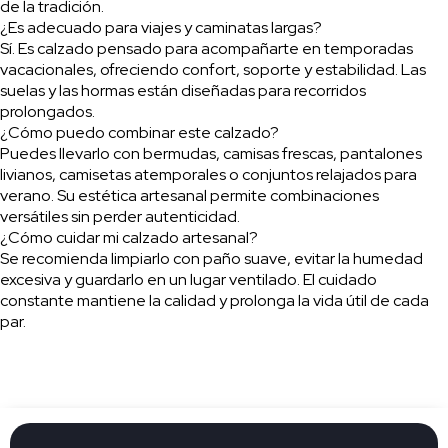
de la tradición.
¿Es adecuado para viajes y caminatas largas?
Sí. Es calzado pensado para acompañarte en temporadas
vacacionales, ofreciendo confort, soporte y estabilidad. Las
suelas y las hormas están diseñadas para recorridos
prolongados.
¿Cómo puedo combinar este calzado?
Puedes llevarlo con bermudas, camisas frescas, pantalones
livianos, camisetas atemporales o conjuntos relajados para
verano. Su estética artesanal permite combinaciones
versátiles sin perder autenticidad.
¿Cómo cuidar mi calzado artesanal?
Se recomienda limpiarlo con paño suave, evitar la humedad
excesiva y guardarlo en un lugar ventilado. El cuidado
constante mantiene la calidad y prolonga la vida útil de cada
par.