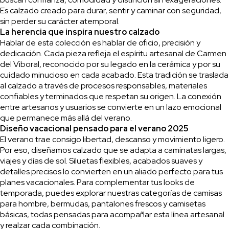
Es calzado creado para durar, sentir y caminar con seguridad,
sin perder su carácter atemporal.
La herencia que inspira nuestro calzado
Hablar de esta colección es hablar de oficio, precisión y
dedicación. Cada pieza refleja el espíritu artesanal de Carmen
del Viboral, reconocido por su legado en la cerámica y por su
cuidado minucioso en cada acabado. Esta tradición se traslada
al calzado a través de procesos responsables, materiales
confiables y terminados que respetan su origen. La conexión
entre artesanos y usuarios se convierte en un lazo emocional
que permanece más allá del verano.
Diseño vacacional pensado para el verano 2025
El verano trae consigo libertad, descanso y movimiento ligero.
Por eso, diseñamos calzado que se adapta a caminatas largas,
viajes y días de sol. Siluetas flexibles, acabados suaves y
detalles precisos lo convierten en un aliado perfecto para tus
planes vacacionales. Para complementar tus looks de
temporada, puedes explorar nuestras categorías de camisas
para hombre, bermudas, pantalones frescos y camisetas
básicas, todas pensadas para acompañar esta línea artesanal
y realzar cada combinación.