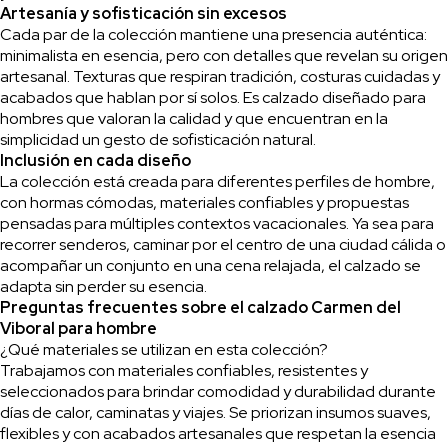
Artesanía y sofisticación sin excesos
Cada par de la colección mantiene una presencia auténtica:
minimalista en esencia, pero con detalles que revelan su origen
artesanal. Texturas que respiran tradición, costuras cuidadas y
acabados que hablan por sí solos. Es calzado diseñado para
hombres que valoran la calidad y que encuentran en la
simplicidad un gesto de sofisticación natural.
Inclusión en cada diseño
La colección está creada para diferentes perfiles de hombre,
con hormas cómodas, materiales confiables y propuestas
pensadas para múltiples contextos vacacionales. Ya sea para
recorrer senderos, caminar por el centro de una ciudad cálida o
acompañar un conjunto en una cena relajada, el calzado se
adapta sin perder su esencia.
Preguntas frecuentes sobre el calzado Carmen del
Viboral para hombre
¿Qué materiales se utilizan en esta colección?
Trabajamos con materiales confiables, resistentes y
seleccionados para brindar comodidad y durabilidad durante
días de calor, caminatas y viajes. Se priorizan insumos suaves,
flexibles y con acabados artesanales que respetan la esencia