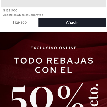
$ 129.900
Zapatillas Unicolor Deportivas
Añadir
$ 129.900