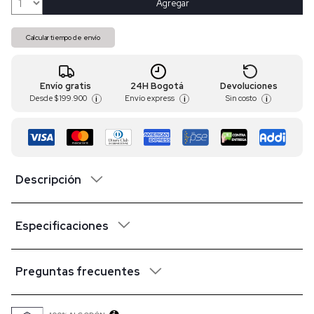
Agregar
Calcular tiempo de envío
Envío gratis
24H Bogotá
Devoluciones
Desde
$ 199.900
Envío express
Sin costo
i
i
i
Descripción
Especificaciones
Preguntas frecuentes