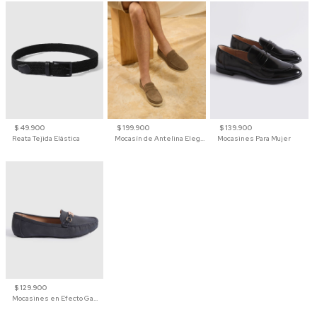
$ 49.900
$ 199.900
$ 139.900
Reata Tejida Elástica
Mocasín de Antelina Elegante con Suela de Contraste Para Hombre
Mocasines Para Mujer
$ 129.900
Mocasines en Efecto Gamuzado Para Mujer