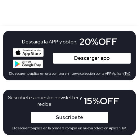
20%OFF
Descarga la APP y obtén:
Descargar app
El descuento aplica en una compra en nueva colección por la APP Aplican
TyC
Suscribete a nuestro newsletter y
15%OFF
recibe:
Suscribete
El descuento aplica en la primera compra en nueva colección Aplican
TyC