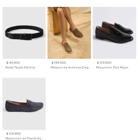
$ 49.900
$ 199.900
$ 139.900
Reata Tejida Elástica
Mocasín de Antelina Elegante con Suela de Contraste Para Hombre
Mocasines Para Mujer
$ 129.900
Mocasines en Efecto Gamuzado Para Mujer