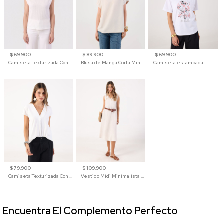
$ 69.900
$ 89.900
$ 69.900
Camiseta Texturizada Con Hombro Caído Para Mujer
Blusa de Manga Corta Minimalista para Mujer
Camiseta estampada
$ 79.900
$ 109.900
Camiseta Texturizada Con Cuello En V Para Mujer
Vestido Midi Minimalista De Silueta Amplia
Encuentra El Complemento Perfecto