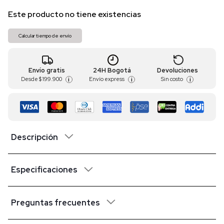
Este producto no tiene existencias
Calcular tiempo de envío
Envío gratis
24H Bogotá
Devoluciones
Desde
$ 199.900
Envío express
Sin costo
i
i
i
Descripción
Especificaciones
Preguntas frecuentes