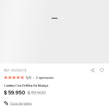
REF. 30010678
5
/
5
-
2
opiniones
Camisa Con Doblez En Manga
$ 59.950
$ 119.900
Guia de tallas