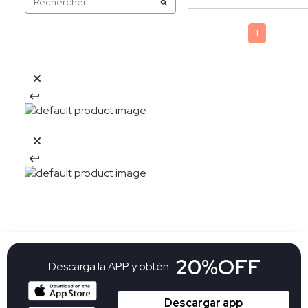
1
20%OFF
Descarga la APP y obtén:
Descargar app