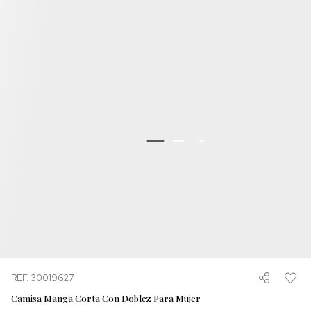
REF. 30019627
Camisa Manga Corta Con Doblez Para Mujer