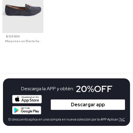
$ 129.900
Mocasines en Efecto Gamuzado Para Mujer
20%OFF
Descarga la APP y obtén:
Descargar app
El descuento aplica en una compra en nueva colección por la APP Aplican
TyC