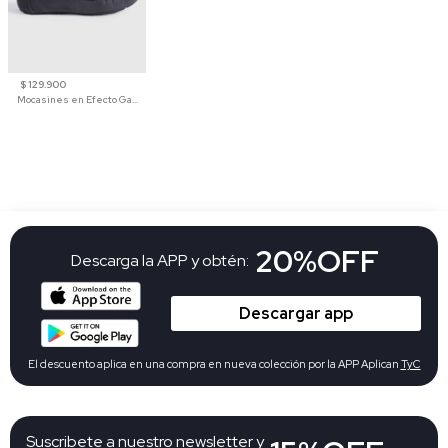
$ 129.900
Mocasines en Efecto Gamuzado Para Mujer
20%OFF
Descarga la APP y obtén:
Descargar app
El descuento aplica en una compra en nueva colección por la APP Aplican
TyC
Suscribete a nuestro newsletter y