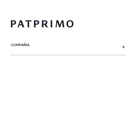
COMPAÑÍA
SERVICIO AL CLIENTE
POLÍTICAS
CONTACTO
SIGUENOS
PAÍS / REGIÓN