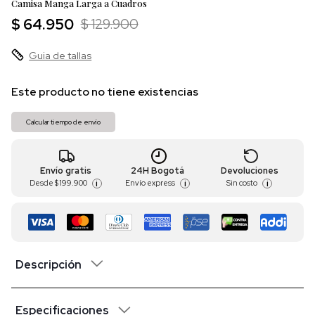
Camisa Manga Larga a Cuadros
$ 64.950
$ 129.900
Guia de tallas
Este producto no tiene existencias
Calcular tiempo de envío
Envío gratis
24H Bogotá
Devoluciones
Desde
$ 199.900
Envío express
Sin costo
i
i
i
Descripción
Especificaciones