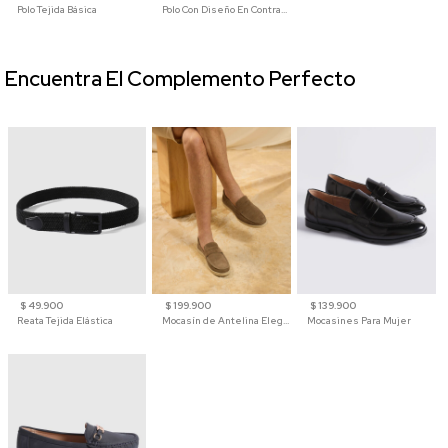
Polo Tejida Básica
Polo Con Diseño En Contraste
Encuentra El Complemento Perfecto
$ 49.900
$ 199.900
$ 139.900
Reata Tejida Elástica
Mocasín de Antelina Elegante con Suela de Contraste Para Hombre
Mocasines Para Mujer