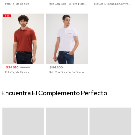
Polo Tejida Básica
Polo Con Bolsillo Para Hombre
Polo Con Diseño En Contraste
-50%
$ 34.950
$ 84.900
$ 69.900
Polo Tejida Básica
Polo Con Diseño En Contraste
Encuentra El Complemento Perfecto