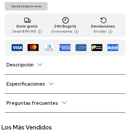
Calcular tiempo de envío
Envío gratis
24H Bogotá
Devoluciones
Desde
$ 199.900
Envío express
Sin costo
i
i
i
Descripción
Especificaciones
Preguntas frecuentes
Los Más Vendidos