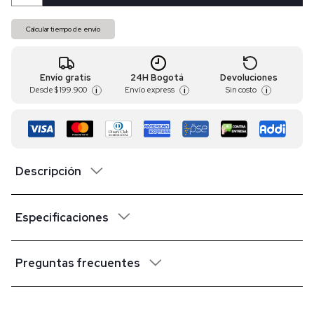
Calcular tiempo de envío
Envío gratis
24H Bogotá
Devoluciones
Desde
$ 199.900
Envío express
Sin costo
i
i
i
Descripción
Especificaciones
Preguntas frecuentes