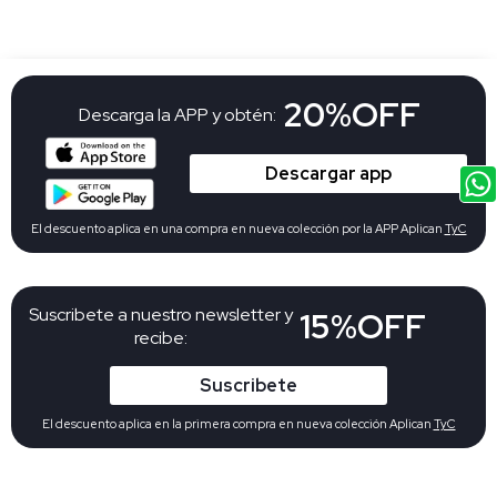
20%OFF
Descarga la APP y obtén:
Descargar app
El descuento aplica en una compra en nueva colección por la APP Aplican
TyC
Suscribete a nuestro newsletter y
15%OFF
recibe:
Suscribete
El descuento aplica en la primera compra en nueva colección Aplican
TyC