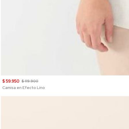
$ 59.950
$ 119.900
Camisa en Efecto Lino