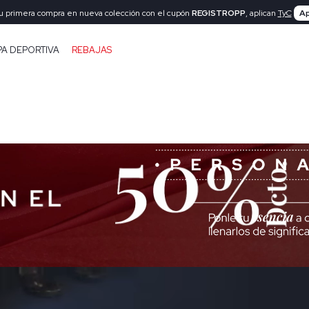
tu primera compra en nueva colección con el cupón
REGISTROPP
, aplican
TyC
Ap
PA DEPORTIVA
REBAJAS