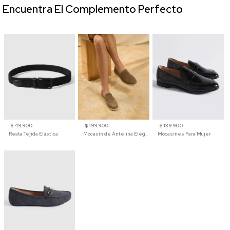
Encuentra El Complemento Perfecto
$ 49.900
$ 199.900
$ 139.900
Reata Tejida Elástica
Mocasín de Antelina Elegante con Suela de Contraste Para Hombre
Mocasines Para Mujer