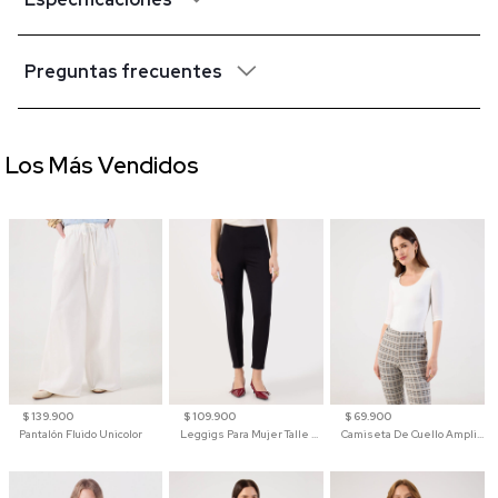
Preguntas frecuentes
Los Más Vendidos
$ 139.900
$ 109.900
$ 69.900
Pantalón Fluido Unicolor
Leggigs Para Mujer Talle Alto Liso
Camiseta De Cuello Amplio Y Manga 3/4 Para Mujer