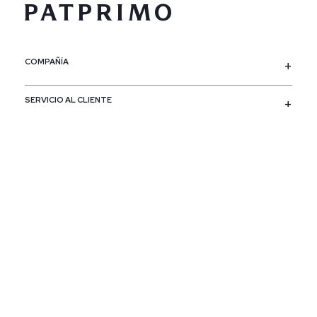
COMPAÑÍA
SERVICIO AL CLIENTE
POLÍTICAS
CONTACTO
SIGUENOS
PAÍS / REGIÓN
Colombia