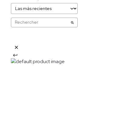
20%OFF
Descarga la APP y obtén: