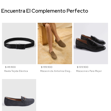
Encuentra El Complemento Perfecto
$ 49.900
$ 199.900
$ 139.900
Reata Tejida Elástica
Mocasín de Antelina Elegante con Suela de Contraste Para Hombre
Mocasines Para Mujer