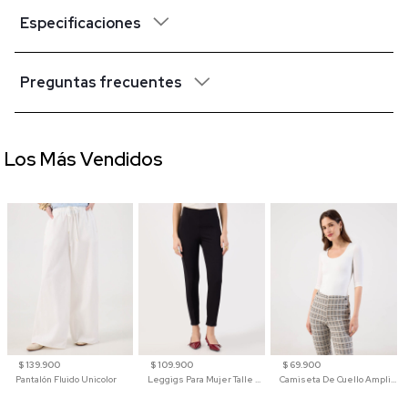
Especificaciones
Preguntas frecuentes
Los Más Vendidos
$ 139.900
$ 109.900
$ 69.900
Pantalón Fluido Unicolor
Leggigs Para Mujer Talle Alto Liso
Camiseta De Cuello Amplio Y Manga 3/4 Para Mujer