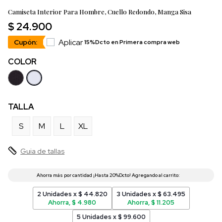
Camiseta Interior Para Hombre, Cuello Redondo, Manga Sisa
$ 24.900
Aplicar
Cupón:
15%Dcto en Primera compra web
COLOR
TALLA
S
M
L
XL
Guia de tallas
2 Unidades x $ 44.820
3 Unidades x $ 63.495
Ahorra, $ 4.980
Ahorra, $ 11.205
5 Unidades x $ 99.600