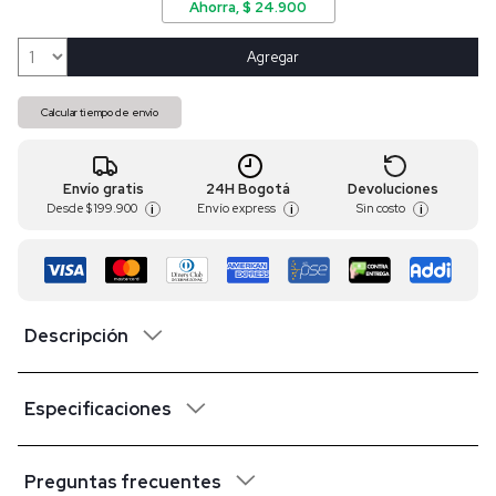
Ahorra, $ 24.900
Agregar
Calcular tiempo de envío
Envío gratis
24H Bogotá
Devoluciones
Desde
$ 199.900
Envío express
Sin costo
i
i
i
Descripción
Especificaciones
Preguntas frecuentes