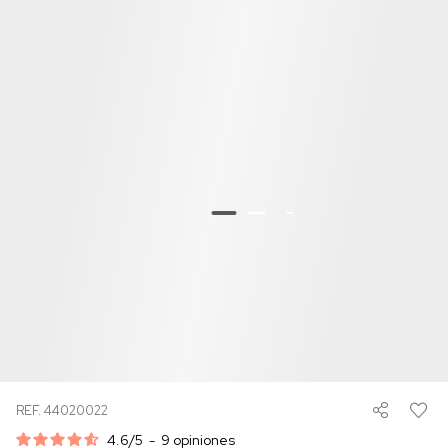
REF. 44020022
4.6
/
5
-
9
opiniones