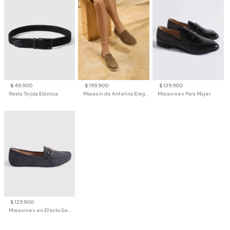
$ 49.900
$ 199.900
$ 139.900
Reata Tejida Elástica
Mocasín de Antelina Elegante con Suela de Contraste Para Hombre
Mocasines Para Mujer
$ 129.900
Mocasines en Efecto Gamuzado Para Mujer