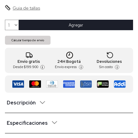
Guia de tallas
Agregar
Calcular tiempo de envío
Envío gratis
24H Bogotá
Devoluciones
Desde
$ 199.900
Envío express
Sin costo
i
i
i
Descripción
Especificaciones