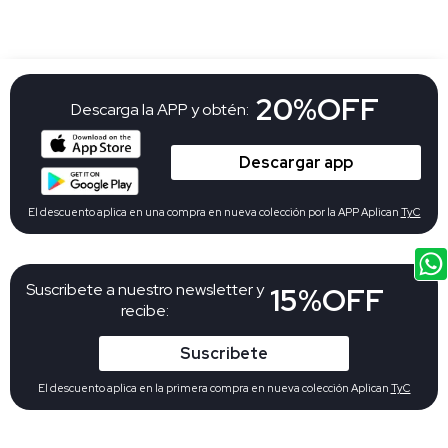
20%OFF
Descarga la APP y obtén:
Descargar app
El descuento aplica en una compra en nueva colección por la APP Aplican
TyC
Suscribete a nuestro newsletter y
15%OFF
recibe:
Suscribete
El descuento aplica en la primera compra en nueva colección Aplican
TyC