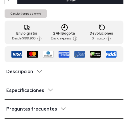
Calcular tiempo de envío
Envío gratis
24H Bogotá
Devoluciones
Desde
$ 199.900
Envío express
Sin costo
i
i
i
Descripción
Especificaciones
Preguntas frecuentes