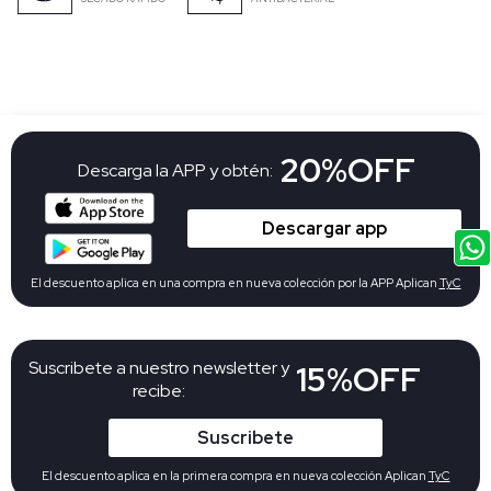
20%OFF
Descarga la APP y obtén:
Descargar app
El descuento aplica en una compra en nueva colección por la APP Aplican
TyC
Suscribete a nuestro newsletter y
15%OFF
recibe:
Suscribete
El descuento aplica en la primera compra en nueva colección Aplican
TyC