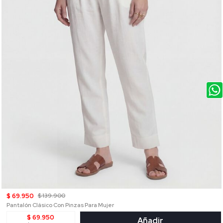
$ 69.950
$ 139.900
Pantalón Clásico Con Pinzas Para Mujer
$ 69.950
Añadir