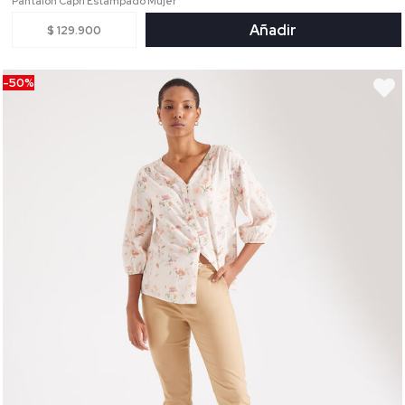
Pantalón Capri Estampado Mujer
Añadir
$ 129.900
-50%