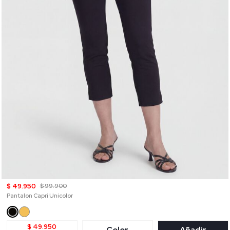
$ 49.950
$ 99.900
Pantalon Capri Unicolor
$ 49.950