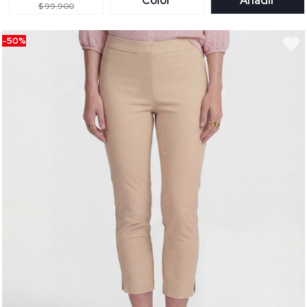
Color
Añadir
$ 99.900
-50%