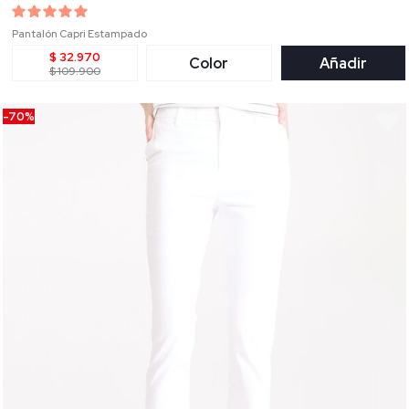
Pantalón Capri Estampado
$ 32.970
Color
Añadir
$ 109.900
-70%