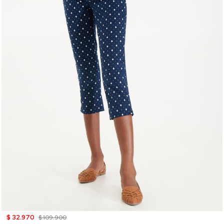
$ 32.970
$ 109.900