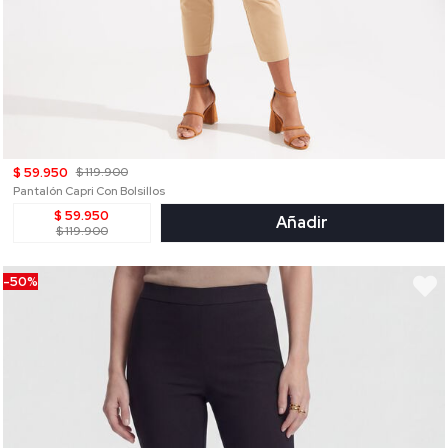
$ 59.950
$ 119.900
Pantalón Capri Con Bolsillos
$ 59.950
Añadir
$ 119.900
-50%