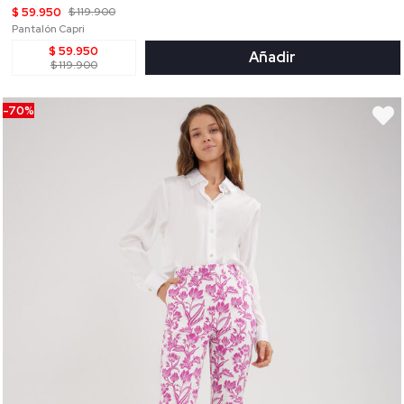
$ 59.950
$ 119.900
Pantalón Capri
$ 59.950
Añadir
$ 119.900
-70%