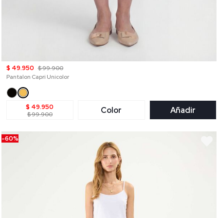
$ 49.950
$ 99.900
Pantalon Capri Unicolor
$ 49.950
Color
Añadir
$ 99.900
-60%