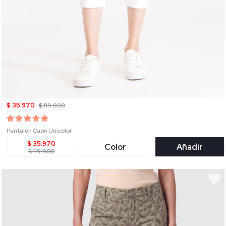
$ 35.970
$ 119.900
Pantalón Capri Unicolor
$ 35.970
Color
Añadir
$ 119.900