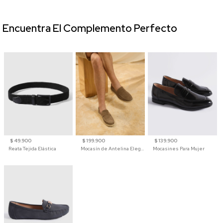
Encuentra El Complemento Perfecto
$ 49.900
$ 199.900
$ 139.900
Reata Tejida Elástica
Mocasín de Antelina Elegante con Suela de Contraste Para Hombre
Mocasines Para Mujer