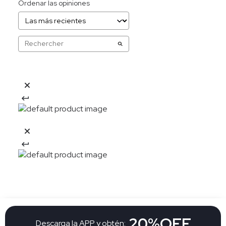
Ordenar las opiniones
20%OFF
Descarga la APP y obtén: