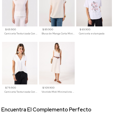
$ 69.900
$ 89.900
$ 69.900
Camiseta Texturizada Con Hombro Caído Para Mujer
Blusa de Manga Corta Minimalista para Mujer
Camiseta estampada
$ 79.900
$ 109.900
Camiseta Texturizada Con Cuello En V Para Mujer
Vestido Midi Minimalista De Silueta Amplia
Encuentra El Complemento Perfecto