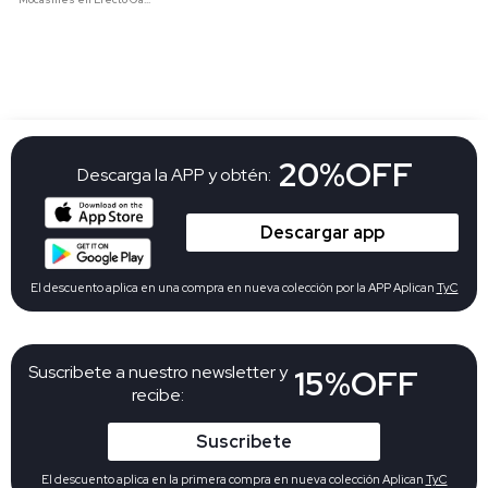
20%OFF
Descarga la APP y obtén:
Descargar app
El descuento aplica en una compra en nueva colección por la APP Aplican
TyC
Suscribete a nuestro newsletter y
15%OFF
recibe:
Suscribete
El descuento aplica en la primera compra en nueva colección Aplican
TyC