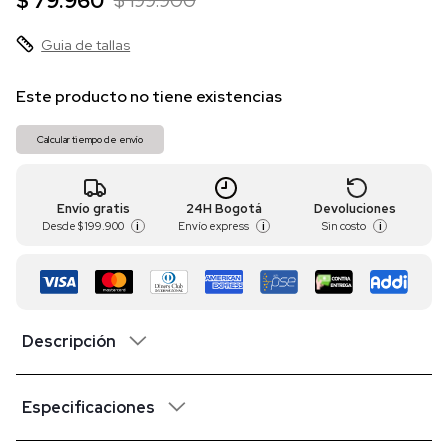
$ 79.960
$ 199.900
Guia de tallas
Este producto no tiene existencias
Calcular tiempo de envío
Envío gratis
24H Bogotá
Devoluciones
Desde
$ 199.900
Envío express
Sin costo
i
i
i
Descripción
Especificaciones