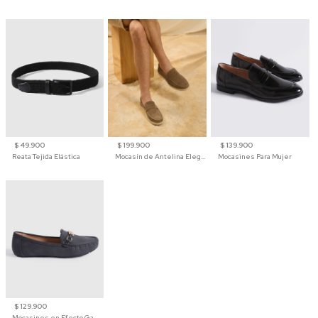
$ 49.900
$ 199.900
$ 139.900
Reata Tejida Elástica
Mocasín de Antelina Elegante con Suela de Contraste Para Hombre
Mocasines Para Mujer
$ 129.900
Mocasines en Efecto Gamuzado Para Mujer