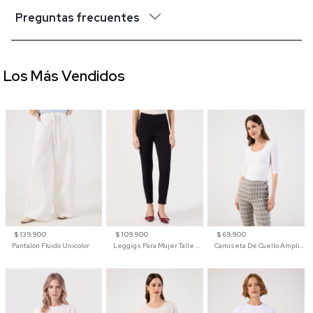
Preguntas frecuentes
Los Más Vendidos
$ 139.900
$ 109.900
$ 69.900
Pantalón Fluido Unicolor
Leggigs Para Mujer Talle Alto Liso
Camiseta De Cuello Amplio Y Manga 3/4 Para Mujer