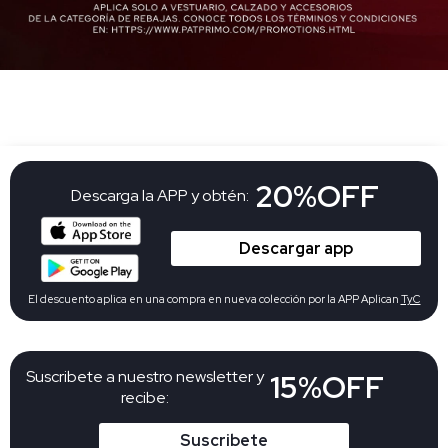
20%OFF
Descarga la APP y obtén:
Descargar app
El descuento aplica en una compra en nueva colección por la APP Aplican
TyC
Suscribete a nuestro newsletter y
15%OFF
recibe:
Suscribete