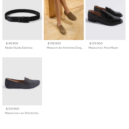
$ 49.900
$ 199.900
$ 139.900
Reata Tejida Elástica
Mocasín de Antelina Elegante con Suela de Contraste Para Hombre
Mocasines Para Mujer
$ 129.900
Mocasines en Efecto Gamuzado Para Mujer