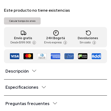
Este producto no tiene existencias
Calcular tiempo de envío
Envío gratis
24H Bogotá
Devoluciones
Desde
$ 199.900
Envío express
Sin costo
i
i
i
Descripción
Especificaciones
Preguntas frecuentes