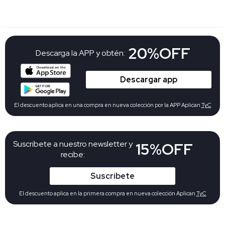
20%OFF
Descarga la APP y obtén:
Descargar app
El descuento aplica en una compra en nueva colección por la APP Aplican
TyC
Suscribete a nuestro newsletter y
15%OFF
recibe:
Suscribete
El descuento aplica en la primera compra en nueva colección Aplican
TyC