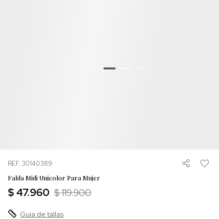
REF. 30140389
Falda Midi Unicolor Para Mujer
$ 47.960
$ 119.900
Guia de tallas