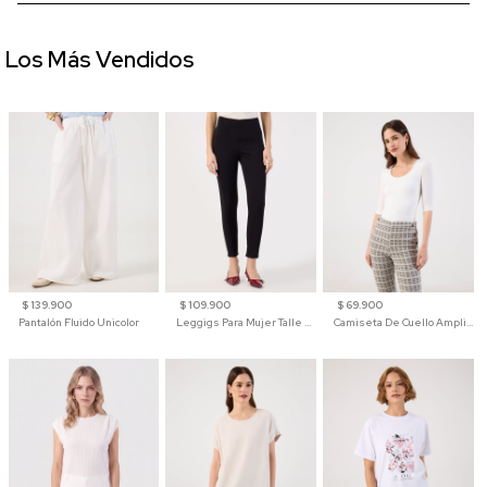
Los Más Vendidos
$ 139.900
$ 109.900
$ 69.900
Pantalón Fluido Unicolor
Leggigs Para Mujer Talle Alto Liso
Camiseta De Cuello Amplio Y Manga 3/4 Para Mujer