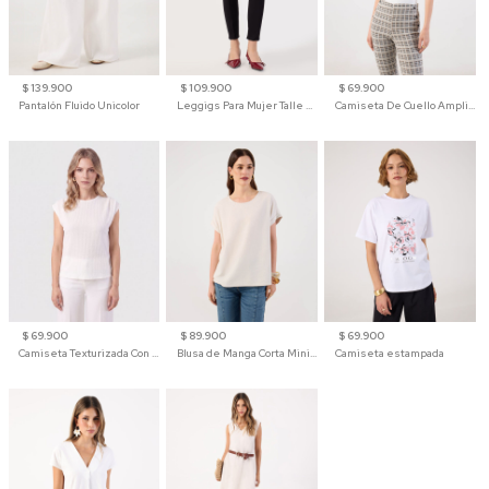
$ 139.900
$ 109.900
$ 69.900
Pantalón Fluido Unicolor
Leggigs Para Mujer Talle Alto Liso
Camiseta De Cuello Amplio Y Manga 3/4 Para Mujer
$ 69.900
$ 89.900
$ 69.900
Camiseta Texturizada Con Hombro Caído Para Mujer
Blusa de Manga Corta Minimalista para Mujer
Camiseta estampada