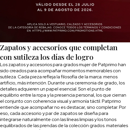
Zapatos y accesorios que completan
con sutileza los días de logro
Los zapatos y accesorios para grados mujer de Patprimo han
sido creados para acompañar momentos memorables con
sutileza. Cada pieza refleja la filosofía de la marca: menos
artificio, más intención. Durante una ceremonia de grado, los
detalles adquieren un papel esencial. Son el punto de
equilibrio entre la ropa y la presencia personal, los que cierran
el conjunto con coherencia visual y armonía táctil. Patprimo
entiende que acompañar no es destacar, sino completar. Por
eso, cada accesorio y par de zapatos se diseña para
integrarse naturalmente con las líneas limpias y los tonos
equilibrados de las prendas de la colección grados. materiales