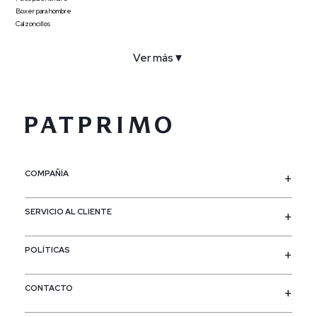
Boxer para hombre
Calzoncillos
Ver más
▼
COMPAÑÍA
SERVICIO AL CLIENTE
POLÍTICAS
CONTACTO