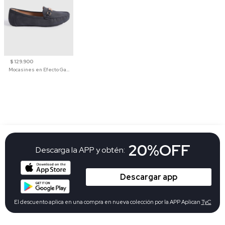
$ 129.900
Mocasines en Efecto Gamuzado Para Mujer
20%OFF
Descarga la APP y obtén:
Descargar app
El descuento aplica en una compra en nueva colección por la APP Aplican
TyC