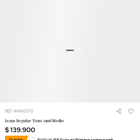
REF. 44160370
Jeans Regular Tono Azul Medio
$ 139.900
Aplicar
Cupón:
15%Dcto en Primera compra web