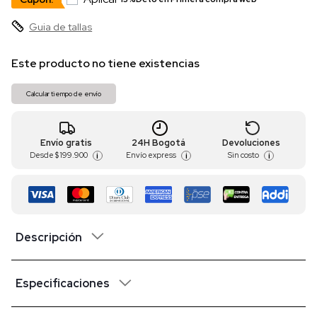
Guia de tallas
Este producto no tiene existencias
Calcular tiempo de envío
Envío gratis
24H Bogotá
Devoluciones
Desde
$ 199.900
Envío express
Sin costo
i
i
i
Descripción
Especificaciones