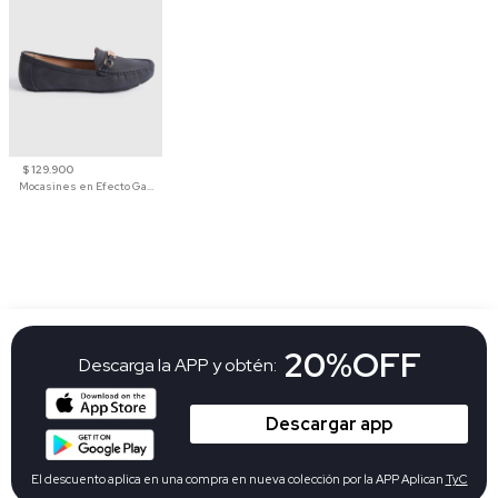
$ 129.900
Mocasines en Efecto Gamuzado Para Mujer
20%OFF
Descarga la APP y obtén:
Descargar app
El descuento aplica en una compra en nueva colección por la APP Aplican
TyC