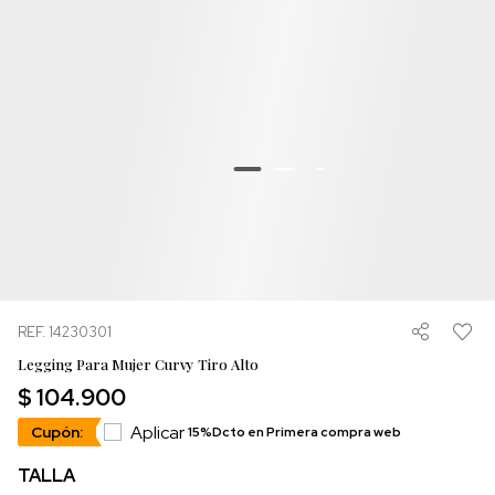
REF. 14230301
Legging Para Mujer Curvy Tiro Alto
$ 104.900
Aplicar
Cupón:
15%Dcto en Primera compra web
TALLA