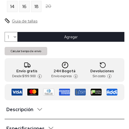
20
14
16
18
Guia de tallas
Agregar
Calcular tiempo de envío
Envío gratis
24H Bogotá
Devoluciones
Desde
$ 199.900
Envío express
Sin costo
i
i
i
Descripción
Especificaciones