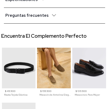
Preguntas frecuentes
Encuentra El Complemento Perfecto
$ 49.900
$ 199.900
$ 139.900
Reata Tejida Elástica
Mocasín de Antelina Elegante con Suela de Contraste Para Hombre
Mocasines Para Mujer