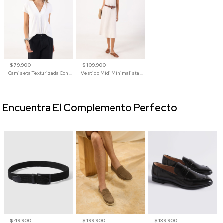
$ 79.900
$ 109.900
Camiseta Texturizada Con Cuello En V Para Mujer
Vestido Midi Minimalista De Silueta Amplia
Encuentra El Complemento Perfecto
$ 49.900
$ 199.900
$ 139.900