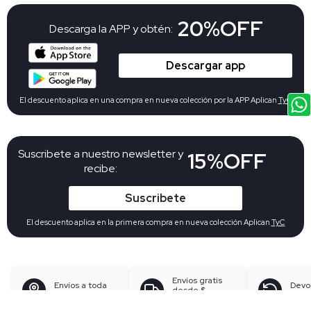
20%OFF
Descarga la APP y obtén:
Descargar app
El descuento aplica en una compra en nueva colección por la APP Aplican
TyC
Suscribete a nuestro newsletter y
15%OFF
recibe:
Suscribete
El descuento aplica en la primera compra en nueva colección Aplican
TyC
Envíos gratis
Envíos a toda
Devo
desde
$
Colombia
gratu
199.900