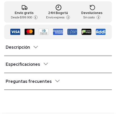
Envío gratis
24H Bogotá
Devoluciones
Desde
$ 199.900
Envío express
Sin costo
i
i
i
Descripción
Especificaciones
Preguntas frecuentes