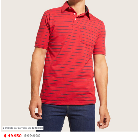
20%Dcto por compras de $250.000
$ 49.950
$ 99.900