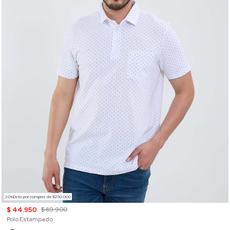
20%Dcto por compras de $250.000
$ 44.950
$ 89.900
Polo Estampado