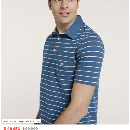
20%Dcto por compras de $250.000
$ 49.950
$ 99.900