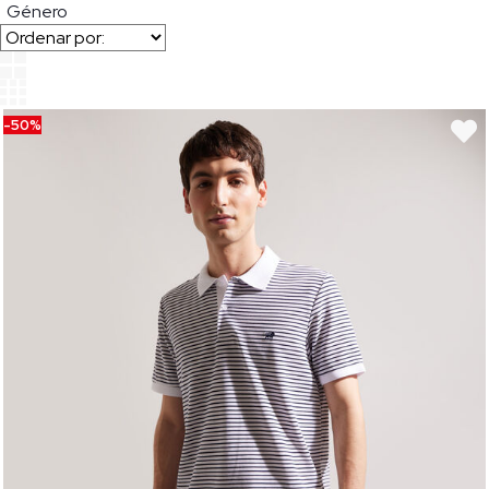
Género
-50%