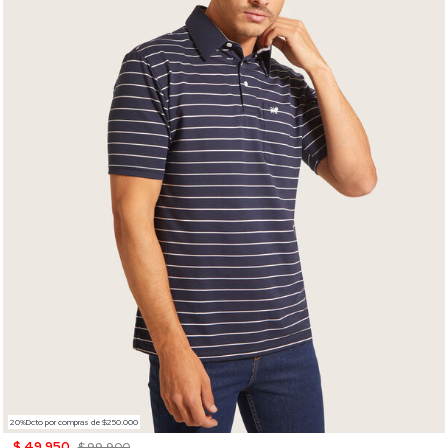
20%Dcto por compras de $250.000
$ 49.950
$ 99.900