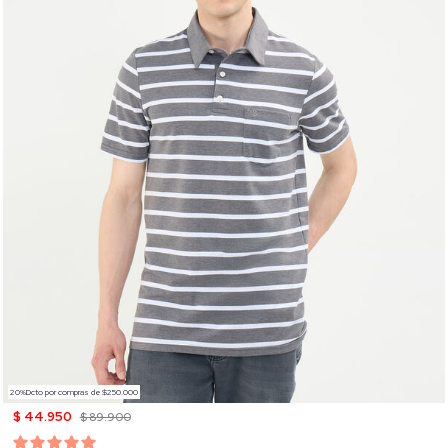
20%Dcto por compras de $250.000
$ 44.950
$ 89.900