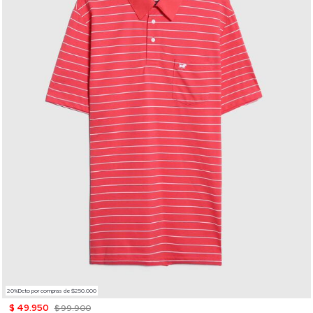
20%Dcto por compras de $250.000
$ 49.950
$ 99.900