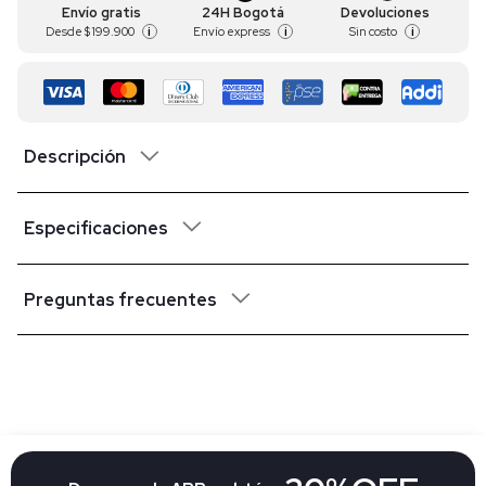
Envío gratis
24H Bogotá
Devoluciones
Desde
$ 199.900
Envío express
Sin costo
i
i
i
Descripción
Especificaciones
Preguntas frecuentes