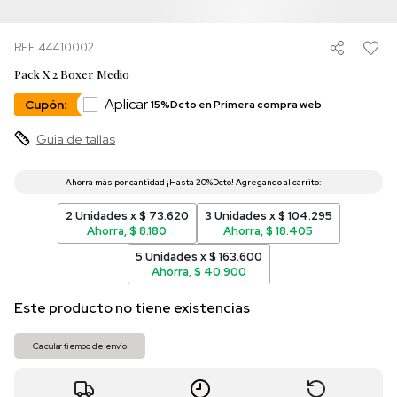
REF. 44410002
Pack X 2 Boxer Medio
Aplicar
Cupón:
15%Dcto en Primera compra web
Guia de tallas
2 Unidades x $ 73.620
3 Unidades x $ 104.295
Ahorra, $ 8.180
Ahorra, $ 18.405
5 Unidades x $ 163.600
Ahorra, $ 40.900
Este producto no tiene existencias
Calcular tiempo de envío