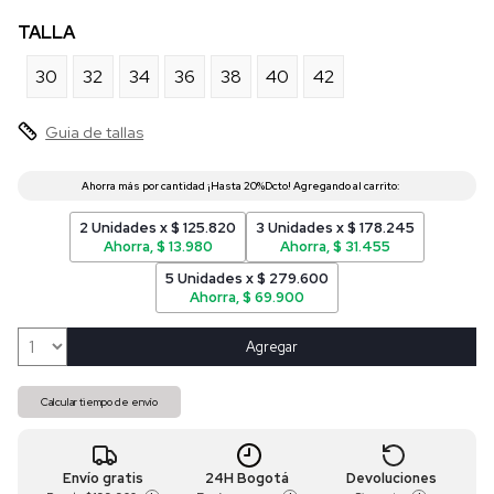
TALLA
30
32
34
36
38
40
42
Guia de tallas
2 Unidades x $ 125.820
3 Unidades x $ 178.245
Ahorra, $ 13.980
Ahorra, $ 31.455
5 Unidades x $ 279.600
Ahorra, $ 69.900
Agregar
Calcular tiempo de envío
Envío gratis
24H Bogotá
Devoluciones