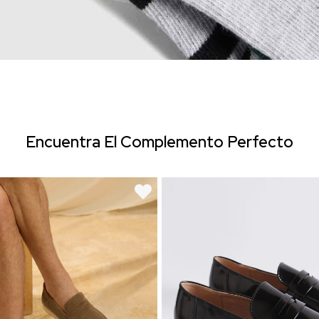
Encuentra El Complemento Perfecto