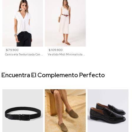
$ 79.900
$ 109.900
Camiseta Texturizada Con Cuello En V Para Mujer
Vestido Midi Minimalista De Silueta Amplia
Encuentra El Complemento Perfecto