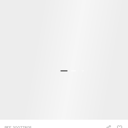
REF. 30077805