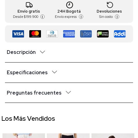
Envío gratis
24H Bogotá
Devoluciones
Desde
$ 199.900
Envío express
Sin costo
i
i
i
Descripción
Especificaciones
Preguntas frecuentes
Los Más Vendidos