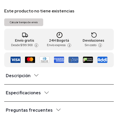
Este producto no tiene existencias
Calcular tiempo de envío
Envío gratis
24H Bogotá
Devoluciones
Desde
$ 199.900
Envío express
Sin costo
i
i
i
Descripción
Especificaciones
Preguntas frecuentes