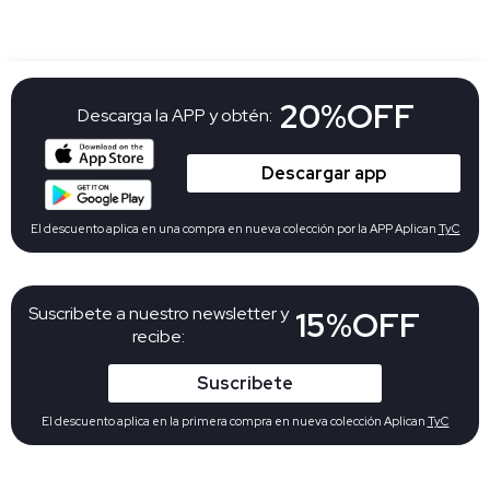
20%OFF
Descarga la APP y obtén:
Descargar app
El descuento aplica en una compra en nueva colección por la APP Aplican
TyC
Suscribete a nuestro newsletter y
15%OFF
recibe:
Suscribete
El descuento aplica en la primera compra en nueva colección Aplican
TyC