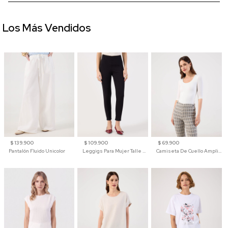
Los Más Vendidos
$ 139.900
$ 109.900
$ 69.900
Pantalón Fluido Unicolor
Leggigs Para Mujer Talle Alto Liso
Camiseta De Cuello Amplio Y Manga 3/4 Para Mujer