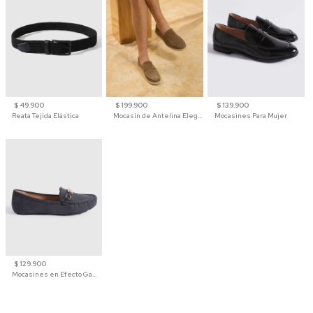
$ 49.900
$ 199.900
$ 139.900
Reata Tejida Elástica
Mocasín de Antelina Elegante con Suela de Contraste Para Hombre
Mocasines Para Mujer
$ 129.900
Mocasines en Efecto Gamuzado Para Mujer