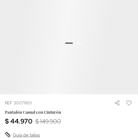
REF. 30071801
Pantalón Casual con Cinturón
$ 44.970
$ 149.900
Guia de tallas