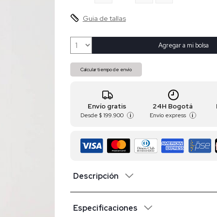
Guia de tallas
Agregar a mi bolsa
Calcular tiempo de envío
Envío gratis
24H Bogotá
Desde
$ 199.900
Envío express
i
i
Descripción
Especificaciones