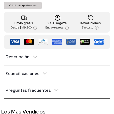
Calcular tiempo de envío
Envío gratis
24H Bogotá
Devoluciones
Desde
$ 199.900
Envío express
Sin costo
i
i
i
Descripción
Especificaciones
Preguntas frecuentes
Los Más Vendidos