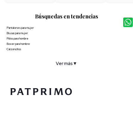
Búsquedas en tendencias
Pantalones para mujer
Blusas para mujer
Polos para hombre
Boxer para hombre
Calzoncillos
Ver más
▼
COMPAÑÍA
SERVICIO AL CLIENTE