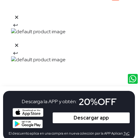
20%OFF
Descarga la APP y obtén:
Descargar app
El descuento aplica en una compra en nueva colección por la APP Aplican
TyC