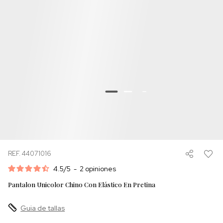
REF. 44071016
4.5
/
5
-
2
opiniones
Pantalon Unicolor Chino Con Elástico En Pretina
Guia de tallas