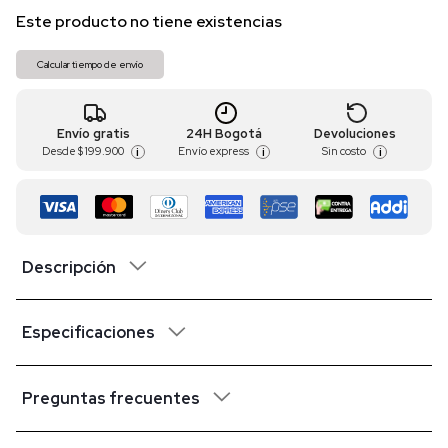
Este producto no tiene existencias
Calcular tiempo de envío
Envío gratis
24H Bogotá
Devoluciones
Desde
$ 199.900
Envío express
Sin costo
i
i
i
Descripción
Especificaciones
Preguntas frecuentes