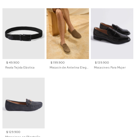
$ 49.900
$ 199.900
$ 139.900
Reata Tejida Elástica
Mocasín de Antelina Elegante con Suela de Contraste Para Hombre
Mocasines Para Mujer
$ 129.900
Mocasines en Efecto Gamuzado Para Mujer