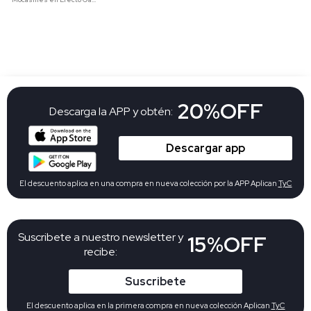
20%OFF
Descarga la APP y obtén:
Descargar app
El descuento aplica en una compra en nueva colección por la APP Aplican
TyC
Suscribete a nuestro newsletter y
15%OFF
recibe:
Suscribete
El descuento aplica en la primera compra en nueva colección Aplican
TyC