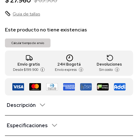
$ 27.960
$ 69.900
Guia de tallas
Este producto no tiene existencias
Calcular tiempo de envío
Envío gratis
24H Bogotá
Devoluciones
Desde
$ 199.900
Envío express
Sin costo
i
i
i
Descripción
Especificaciones