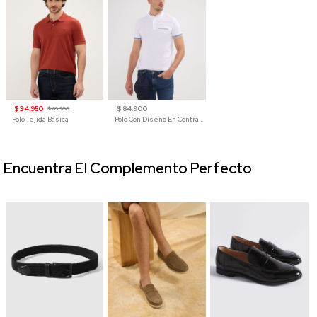
$ 34.950
$ 84.900
$ 69.900
Polo Tejida Básica
Polo Con Diseño En Contraste
Encuentra El Complemento Perfecto