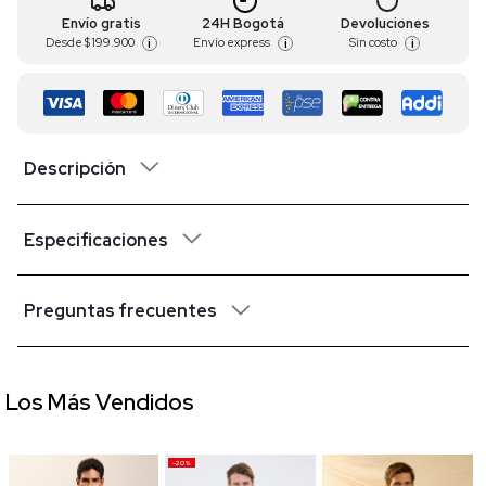
Envío gratis
24H Bogotá
Devoluciones
Desde
$ 199.900
Envío express
Sin costo
i
i
i
Descripción
Especificaciones
Preguntas frecuentes
Los Más Vendidos
-20%