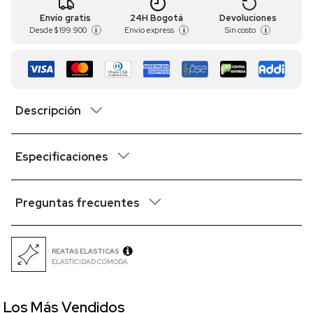
Envío gratis
24H Bogotá
Devoluciones
Desde
$ 199.900
Envío express
Sin costo
i
i
i
Descripción
Especificaciones
Preguntas frecuentes
REATAS ELASTICAS
ELASTICIDAD COMODA
Los Más Vendidos