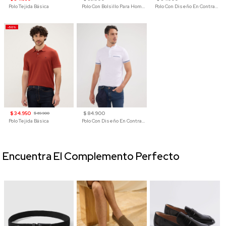
Polo Tejida Básica
Polo Con Bolsillo Para Hombre
Polo Con Diseño En Contraste
-50%
$ 34.950
$ 84.900
$ 69.900
Polo Tejida Básica
Polo Con Diseño En Contraste
Encuentra El Complemento Perfecto