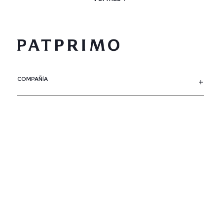
COMPAÑÍA
SERVICIO AL CLIENTE
POLÍTICAS
CONTACTO
SIGUENOS