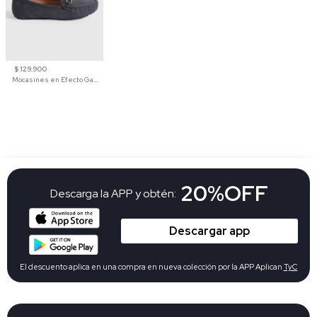
$ 129.900
Mocasines en Efecto Gamuzado Para Mujer
20%OFF
Descarga la APP y obtén:
Descargar app
El descuento aplica en una compra en nueva colección por la APP Aplican
TyC