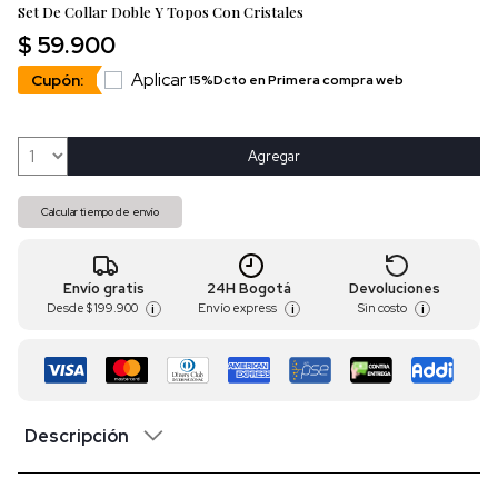
Set De Collar Doble Y Topos Con Cristales
$ 59.900
Aplicar
Cupón:
15%Dcto en Primera compra web
Agregar
Calcular tiempo de envío
Envío gratis
24H Bogotá
Devoluciones
Desde
$ 199.900
Envío express
Sin costo
i
i
i
Descripción