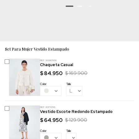
Set Para Mujer Vestido Estampado
REF. 30080568
Chaqueta Casual
$ 84.950
$ 169.900
Color
Talla
REF. 30171056
Vestido Escote Redondo Estampado
$ 64.950
$ 129.900
Color
Talla