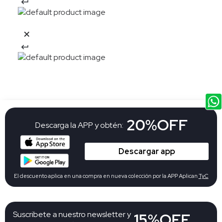
20%OFF
Descarga la APP y obtén:
Descargar app
El descuento aplica en una compra en nueva colección por la APP Aplican
TyC
Suscribete a nuestro newsletter y
15%OFF