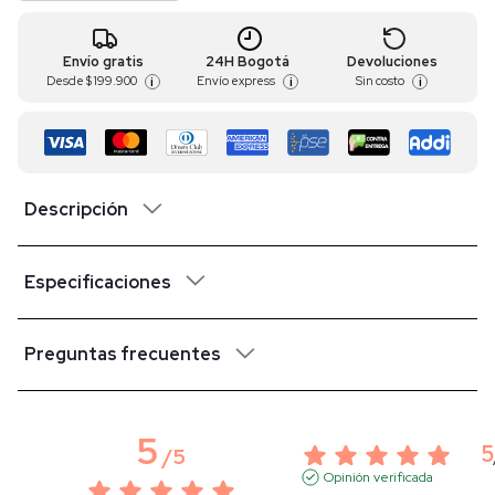
Envío gratis
24H Bogotá
Devoluciones
Desde
$ 199.900
Envío express
Sin costo
i
i
i
Descripción
Especificaciones
Preguntas frecuentes
5
5
/
5
Opinión verificada